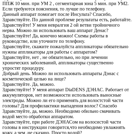
ППЖ 10 мин. при УМ 2 , сегментарная зона 5 мин. при УМ2.
Если требуются пояснения, то лучше по телефону.
Данный аппарат помогает после Инсульта? Спасибо,
Здравствуйте. По данной проблеме результаты есть, работайте.
Здравствуйте! У меня невралгия 2 ой ветви тройничного
нерва. Можно ли использовать ваш аппарат Денас?
Здравствуйте! Да, конечно можно! Схемы работы в
руководстве, или уточните по телефону.
Здравствуйте, скажите пожалуйста аппликаторы обязательно
нужны аппликаторы для работы с аппаратом?
Здравствуйте, нет , не обязательно, но при лечении
хронических заболеваний, аппликаторы существенно
упростят процедуру.
Добрый день. Можно ли использовать аппараты Дэнас с
косметической целью на лице?
Здравствуйте. Да, можно.
Здравствуйте! У меня аппарат DiaDENS ДЭНАС. Работает от
аккумуляторов, нет возможности использовать выносные
электроды. Можно ли его применять для волостстой части
головы? Для профилактики выпадения волос? Спасибо
Здравствуйте, да, можно. Необходимо обильно смачивать
водой место обработки аппаратом.
Здравствуйте, при работе ДЭНАСом на волосистой части
головы в инструкции говорится,что необходимо увлажнять
кожу, а чем ,не сказано. Просто водой?