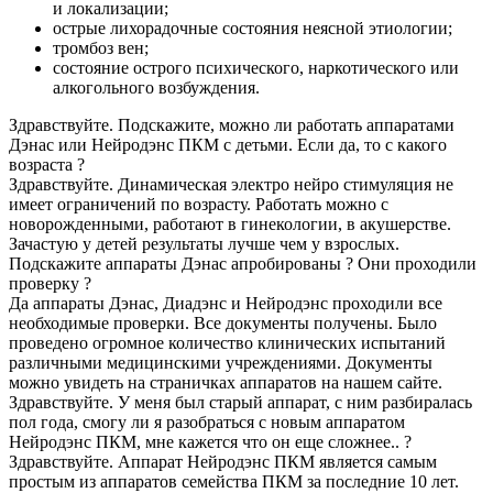
и локализации;
острые лихорадочные состояния неясной этиологии;
тромбоз вен;
состояние острого психического, наркотического или
алкогольного возбуждения.
Здравствуйте. Подскажите, можно ли работать аппаратами
Дэнас или Нейродэнс ПКМ с детьми. Если да, то с какого
возраста ?
Здравствуйте. Динамическая электро нейро стимуляция не
имеет ограничений по возрасту. Работать можно с
новорожденными, работают в гинекологии, в акушерстве.
Зачастую у детей результаты лучше чем у взрослых.
Подскажите аппараты Дэнас апробированы ? Они проходили
проверку ?
Да аппараты Дэнас, Диадэнс и Нейродэнс проходили все
необходимые проверки. Все документы получены. Было
проведено огромное количество клинических испытаний
различными медицинскими учреждениями. Документы
можно увидеть на страничках аппаратов на нашем сайте.
Здравствуйте. У меня был старый аппарат, с ним разбиралась
пол года, смогу ли я разобраться с новым аппаратом
Нейродэнс ПКМ, мне кажется что он еще сложнее.. ?
Здравствуйте. Аппарат Нейродэнс ПКМ является самым
простым из аппаратов семейства ПКМ за последние 10 лет.