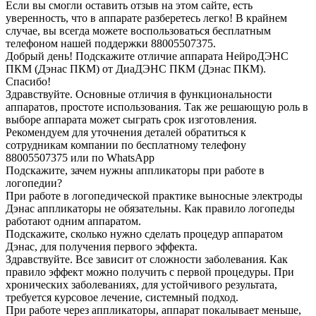
Если вы смогли оставить отзыв на этом сайте, есть
уверенность, что в аппарате разберетесь легко! В крайнем
случае, вы всегда можете воспользоваться бесплатным
телефоном нашей поддержки 88005507375.
Добрый день! Подскажите отличие аппарата НейроДЭНС
ПКМ (Дэнас ПКМ) от ДиаДЭНС ПКМ (Дэнас ПКМ).
Спасибо!
Здравствуйте. Основные отличия в функциональности
аппаратов, простоте использования. Так же решающую роль в
выборе аппарата может сыграть срок изготовления.
Рекомендуем для уточнения деталей обратиться к
сотрудникам компании по бесплатному телефону
88005507375 или по WhatsApp
Подскажите, зачем нужны аппликаторы при работе в
логопедии?
При работе в логопедической практике выносные электроды
Дэнас аппликаторы не обязательны. Как правило логопеды
работают одним аппаратом.
Подскажите, сколько нужно сделать процедур аппаратом
Дэнас, для получения первого эффекта.
Здравствуйте. Все зависит от сложности заболевания. Как
правило эффект можно получить с первой процедуры. При
хронических заболеваниях, для устойчивого результата,
требуется курсовое лечение, системный подход.
При работе через аппликаторы, аппарат покалывает меньше,