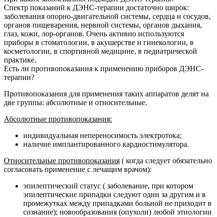
Спектр показаний к ДЭНС-терапии достаточно широк:
заболевания опорно-двигательной системы, сердца и сосудов,
органов пищеварения, нервной системы, органов дыхания,
глаз, кожи, лор-органов. Очень активно используются
приборы в стоматологии, в акушерстве и гинекологии, в
косметологии, в спортивной медицине, в педиатрической
практике.
Есть ли противопоказания к применению приборов ДЭНС-
терапии?
Противопоказания для применения таких аппаратов делят на
две группы: абсолютные и относительные.
Абсолютные противопоказания:
индивидуальная непереносимость электротока;
наличие имплантированного кардиостимулятора.
Относительные противопоказания
( когда следует обязательно
согласовать применение с лечащим врачом):
эпилептический статус ( заболевание, при котором
эпилептические припадки следуют один за другим и в
промежутках между припадками больной не приходит в
сознание); новообразования (опухоли) любой этиологии