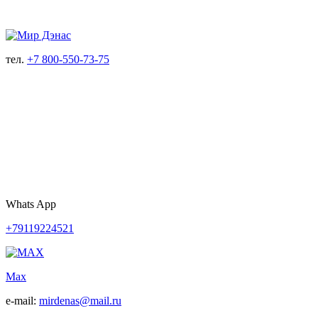
тел.
+7 800-550-73-75
Whats App
+79119224521
Max
e-mail:
mirdenas@mail.ru