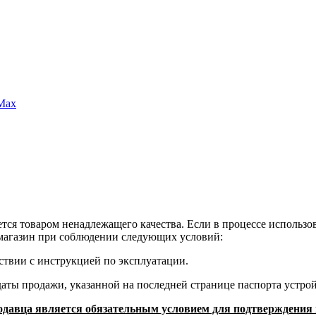
Max
тся товаром ненадлежащего качества. Если в процессе использов
 магазин при соблюдении следующих условий:
тствии с инструкцией по эксплуатации.
даты продажи, указанной на последней странице паспорта устрой
одавца является обязательным условием для подтверждения 