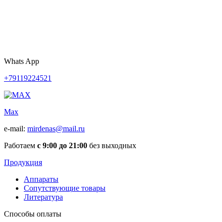
Whats App
+79119224521
Max
e-mail:
mirdenas@mail.ru
Работаем
с 9:00 до 21:00
без выходных
Продукция
Аппараты
Сопутствующие товары
Литература
Способы оплаты