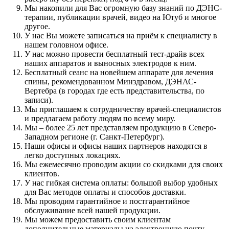
Мы накопили для Вас огромную базу знаний по ДЭНС-
терапии, публикации врачей, видео на Ютуб и многое
другое.
У нас Вы можете записаться на приём к специалисту в
нашем головном офисе.
У нас можно провести бесплатный тест-драйв всех
наших аппаратов и выносных электродов к ним.
Бесплатный сеанс на новейшем аппарате для лечения
спины, рекомендованном Минздравом, ДЭНАС-
Вертебра (в городах где есть представительства, по
записи).
Мы приглашаем к сотрудничеству врачей-специалистов
и предлагаем работу людям по всему миру.
Мы – более 25 лет представляем продукцию в Северо-
Западном регионе (г. Санкт-Петербург).
Наши офисы и офисы наших партнеров находятся в
легко доступных локациях.
Мы ежемесячно проводим акции со скидками для своих
клиентов.
У нас гибкая система оплаты: большой выбор удобных
для Вас методов оплаты и способов доставки.
Мы проводим гарантийное и постгарантийное
обслуживание всей нашей продукции.
Мы можем предоставить своим клиентам
дополнительные материалы на электронную почту