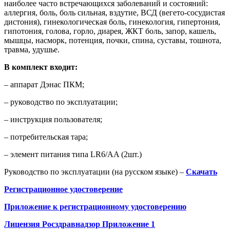
наиболее часто встречающихся заболеваний и состояний:
аллергия, боль, боль сильная, вздутие, ВСД (вегето-сосудистая
дистония), гинекологическая боль, гинекология, гипертония,
гипотония, голова, горло, диарея, ЖКТ боль, запор, кашель,
мышцы, насморк, потенция, почки, спина, суставы, тошнота,
травма, удушье.
В комплект входит:
– аппарат Дэнас ПКМ;
– руководство по эксплуатации;
– инструкция пользователя;
– потребительская тара;
– элемент питания типа LR6/AA (2шт.)
Руководство по эксплуатации (на русском языке) –
Скачать
Регистрационное удостоверение
Приложение к регистрационному удостоверению
Лицензия Росздравнадзор Приложение 1