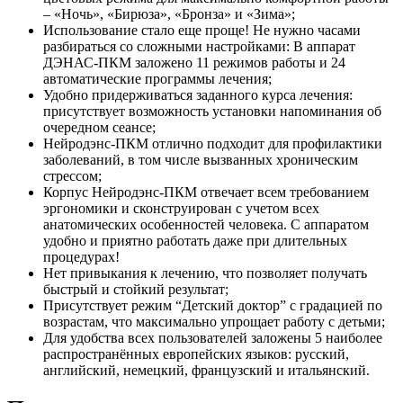
– «Ночь», «Бирюза», «Бронза» и «Зима»;
Использование стало еще проще! Не нужно часами
разбираться со сложными настройками: В аппарат
ДЭНАС-ПКМ заложено 11 режимов работы и 24
автоматические программы лечения;
Удобно придерживаться заданного курса лечения:
присутствует возможность установки напоминания об
очередном сеансе;
Нейродэнс-ПКМ отлично подходит для профилактики
заболеваний, в том числе вызванных хроническим
стрессом;
Корпус Нейродэнс-ПКМ отвечает всем требованием
эргономики и сконструирован с учетом всех
анатомических особенностей человека. С аппаратом
удобно и приятно работать даже при длительных
процедурах!
Нет привыкания к лечению, что позволяет получать
быстрый и стойкий результат;
Присутствует режим “Детский доктор” с градацией по
возрастам, что максимально упрощает работу с детьми;
Для удобства всех пользователей заложены 5 наиболее
распространённых европейских языков: русский,
английский, немецкий, французский и итальянский.