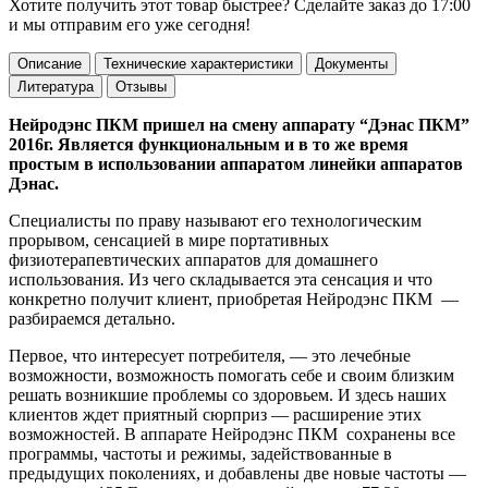
Хотите получить
этот товар
быстрее
? Сделайте заказ до 17:00
и мы отправим его уже сегодня!
Описание
Технические характеристики
Документы
Литература
Отзывы
Нейродэнс ПКМ пришел на смену аппарату “Дэнас ПКМ”
2016г. Является функциональным и в то же время
простым в использовании аппаратом линейки аппаратов
Дэнас.
Специалисты по праву называют его технологическим
прорывом, сенсацией в мире портативных
физиотерапевтических аппаратов для домашнего
использования. Из чего складывается эта сенсация и что
конкретно получит клиент, приобретая Нейродэнс ПКМ —
разбираемся детально.
Первое, что интересует потребителя, — это лечебные
возможности, возможность помогать себе и своим близким
решать возникшие проблемы со здоровьем. И здесь наших
клиентов ждет приятный сюрприз — расширение этих
возможностей. В аппарате Нейродэнс ПКМ сохранены все
программы, частоты и режимы, задействованные в
предыдущих поколениях, и добавлены две новые частоты —