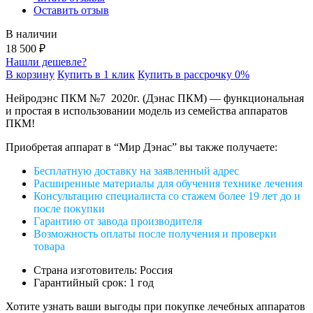
Оставить отзыв
В наличии
18 500 ₽
Нашли дешевле?
В корзину
Купить в 1 клик
Купить в рассрочку 0%
Нейродэнс ПКМ №7 2020г. (Дэнас ПКМ) — функциональная
и простая в использовании модель из семейства аппаратов
ПКМ!
Приобретая аппарат в “Мир Дэнас” вы также получаете:
Бесплатную доставку на заявленный адрес
Расширенные материалы для обучения технике лечения
Консультацию специалиста со стажем более 19 лет до и
после покупки
Гарантию от завода производителя
Возможность оплаты после получения и проверки
товара
Страна изготовитель:
Россия
Гарантийный срок:
1 год
Хотите
узнать ваши
выгоды
при покупке лечебных аппаратов