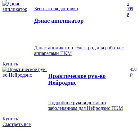
5
Бесплатная доставка
999
₽
Дэнас аппликатор
Дэнас аппликатор. Электрод для работы с
аппаратами ПКМ
Купить
450
Практическое рук-во
₽
Нейродэнс
Подробное руководство по
заболеваниям для Нейродэнс ПКМ
Купить
Смотреть всё
НУЖНА ПОМОЩЬ?